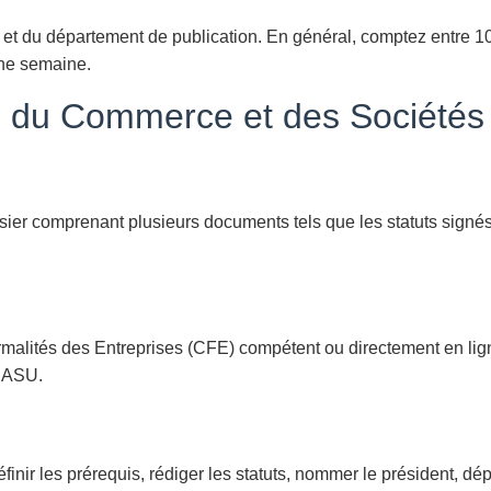
si et du département de publication. En général, comptez entre 1
 une semaine.
re du Commerce et des Société
ier comprenant plusieurs documents tels que les statuts signés
malités des Entreprises (CFE) compétent ou directement en ligne
 SASU.
nir les prérequis, rédiger les statuts, nommer le président, dép