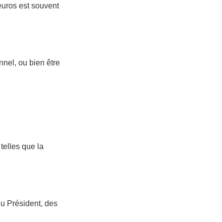
’euros est souvent
nnel, ou bien être
telles que la
du Président, des