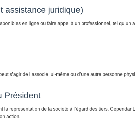
t assistance juridique)
sponibles en ligne ou faire appel à un professionnel, tel qu’un 
peut s’agir de l’associé lui-même ou d’une autre personne phys
u Président
a représentation de la société à l’égard des tiers. Cependant,
son action.