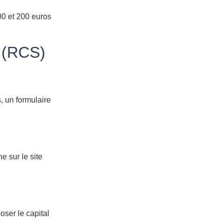
00 et 200 euros
s (RCS)
, un formulaire
 sur le site
oser le capital