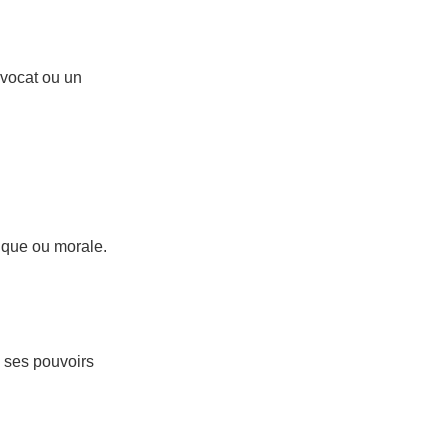
avocat ou un
ique ou morale.
 ses pouvoirs