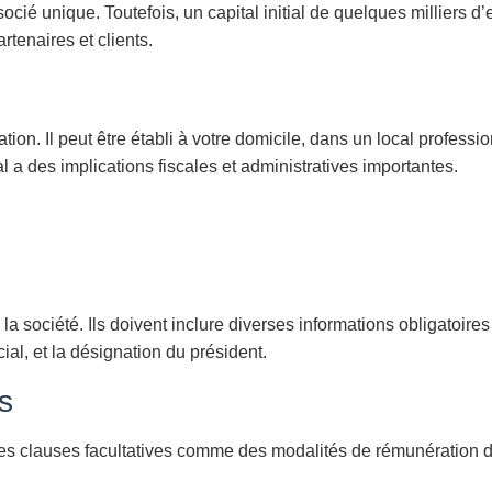
socié unique. Toutefois, un capital initial de quelques milliers d
rtenaires et clients.
ion. Il peut être établi à votre domicile, dans un local professio
 a des implications fiscales et administratives importantes.
 société. Ils doivent inclure diverses informations obligatoires 
ial, et la désignation du président.
fs
e des clauses facultatives comme des modalités de rémunération 