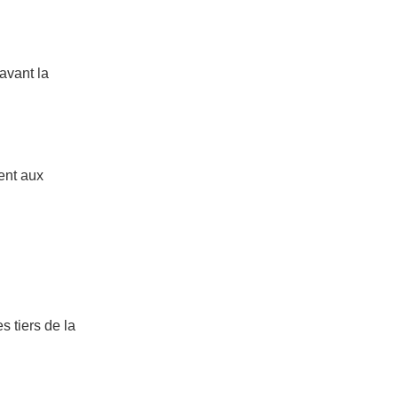
avant la
ent aux
s tiers de la