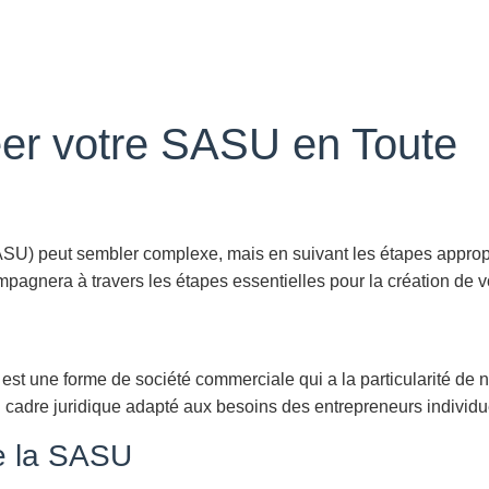
éer votre SASU en Toute
ASU) peut sembler complexe, mais en suivant les étapes approp
pagnera à travers les étapes essentielles pour la création de 
st une forme de société commerciale qui a la particularité de n
 un cadre juridique adapté aux besoins des entrepreneurs individu
de la SASU